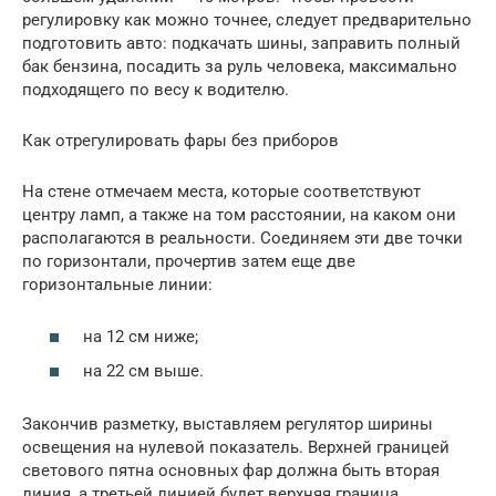
регулировку как можно точнее, следует предварительно
подготовить авто: подкачать шины, заправить полный
бак бензина, посадить за руль человека, максимально
подходящего по весу к водителю.
Как отрегулировать фары без приборов
На стене отмечаем места, которые соответствуют
центру ламп, а также на том расстоянии, на каком они
располагаются в реальности. Соединяем эти две точки
по горизонтали, прочертив затем еще две
горизонтальные линии:
на 12 см ниже;
на 22 см выше.
Закончив разметку, выставляем регулятор ширины
освещения на нулевой показатель. Верхней границей
светового пятна основных фар должна быть вторая
линия, а третьей линией будет верхняя граница