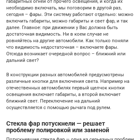
габаритных огней от прочего освещения, и когда их
необходимо включать, мы поговорим в другой раз,
сегодня – фары. Эти систему работают отдельно: можно
включить габариты, можно габариты и свет фар, и так
далее. Главное: при движении у Вас должна быть
достаточная видимость. Ни в коем случае не
ровняйтесь на другие автомобили. Как только поняли
что видимость недостаточная – включаете фары.
Отсюда возникает очередной вопрос – ближний или
дальний свет?
В конструкции разных автомобилей предусмотрены
различные кнопки для включения света. Например на
отечественных автомобилях первый щелчок кнопки
освещения включает габариты, а второй включает
ближний свет. Переключение на дальний
осуществляется с помощью рычага под рулем.
Стекла фар потускнели — решает
проблему полировкой или заменой
Потускневшие стекла фар — одна из серьезных проблем