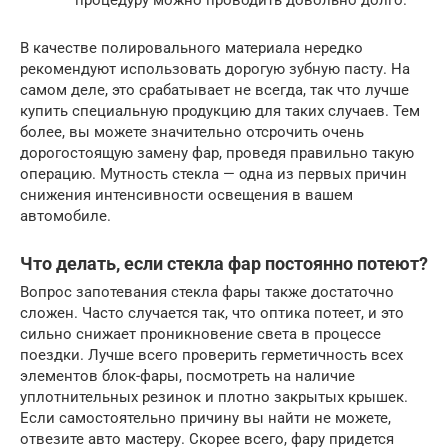
процедуру можно проводить довольно долго.
В качестве полировального материала нередко
рекомендуют использовать дорогую зубную пасту. На
самом деле, это срабатывает не всегда, так что лучше
купить специальную продукцию для таких случаев. Тем
более, вы можете значительно отсрочить очень
дорогостоящую замену фар, проведя правильно такую
операцию. Мутность стекла — одна из первых причин
снижения интенсивности освещения в вашем
автомобиле.
Что делать, если стекла фар постоянно потеют?
Вопрос запотевания стекла фары также достаточно
сложен. Часто случается так, что оптика потеет, и это
сильно снижает проникновение света в процессе
поездки. Лучше всего проверить герметичность всех
элементов блок-фары, посмотреть на наличие
уплотнительных резинок и плотно закрытых крышек.
Если самостоятельно причину вы найти не можете,
отвезите авто мастеру. Скорее всего, фару придется