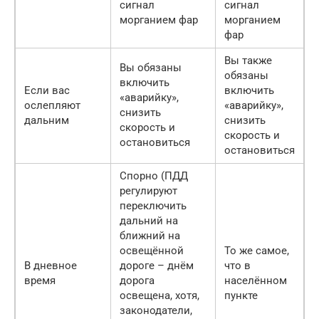
сигнал
сигнал
морганием фар
морганием
фар
Вы также
Вы обязаны
обязаны
включить
Если вас
включить
«аварийку»,
ослепляют
«аварийку»,
снизить
дальним
снизить
скорость и
скорость и
остановиться
остановиться
Спорно (ПДД
регулируют
переключить
дальний на
ближний на
освещённой
То же самое,
В дневное
дороге – днём
что в
время
дорога
населённом
освещена, хотя,
пункте
законодатели,