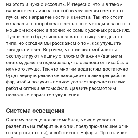
из этого и нужно исходить. Интересно, что и в таком
варианте есть масса способов улучшения светового
пучка, его направленности и качества. Так что стоит
изначально попробовать легальные методы и забыть о
мощном ксеноне и прочих не самых удачных решениях.
Лучше всего будет использовать оптику заводского
типа, но сегодня мы расскажем о том, как улучшить
заводской свет. Впрочем, многие автомобилисты
эксплуатируют машину с плохим ближним/дальним
светом, даже не подозревая, что с завода оптика была
намного лучше. Так что многим водителям достаточно
будет вернуть реальные заводские параметры работы
фар, чтобы получить полное удовлетворение в плане
работы оптики автомобиля. Давайте рассмотрим
несколько вариантов улучшения.
Система освещения
Систему освещения автомобиля, можно условно
разделить на габаритные огни, предупреждающие огни
(повороты, стопы), и собственно – фары. Про отличие