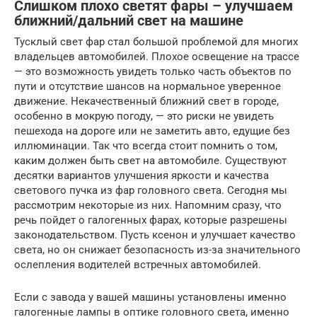
Слишком плохо светят фары – улучшаем
ближний/дальний свет на машине
Тусклый свет фар стал большой проблемой для многих
владельцев автомобилей. Плохое освещение на трассе
— это возможность увидеть только часть объектов по
пути и отсутствие шансов на нормальное уверенное
движение. Некачественный ближний свет в городе,
особенно в мокрую погоду, — это риски не увидеть
пешехода на дороге или не заметить авто, едущие без
иллюминации. Так что всегда стоит помнить о том,
каким должен быть свет на автомобиле. Существуют
десятки вариантов улучшения яркости и качества
светового пучка из фар головного света. Сегодня мы
рассмотрим некоторые из них. Напомним сразу, что
речь пойдет о галогенных фарах, которые разрешены
законодательством. Пусть ксенон и улучшает качество
света, но он снижает безопасность из-за значительного
ослепления водителей встречных автомобилей.
Если с завода у вашей машины установлены именно
галогенные лампы в оптике головного света, именно