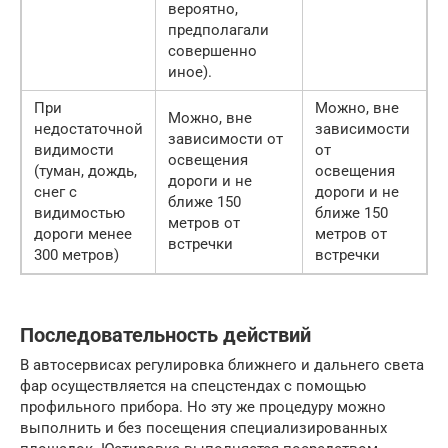
вероятно,
предполагали
совершенно
иное).
При
Можно, вне
Можно, вне
недостаточной
зависимости
зависимости от
видимости
от
освещения
(туман, дождь,
освещения
дороги и не
снег с
дороги и не
ближе 150
видимостью
ближе 150
метров от
дороги менее
метров от
встречки
300 метров)
встречки
Последовательность действий
В автосервисах регулировка ближнего и дальнего света
фар осуществляется на спецстендах с помощью
профильного прибора. Но эту же процедуру можно
выполнить и без посещения специализированных