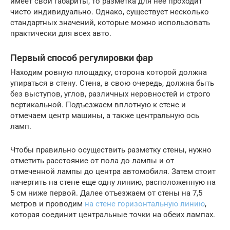
имеет свои габариты, то разметка для нее проходит
чисто индивидуально. Однако, существует несколько
стандартных значений, которые можно использовать
практически для всех авто.
Первый способ регулировки фар
Находим ровную площадку, сторона которой должна
упираться в стену. Стена, в свою очередь, должна быть
без выступов, углов, различных неровностей и строго
вертикальной. Подъезжаем вплотную к стене и
отмечаем центр машины, а также центральную ось
ламп.
Чтобы правильно осуществить разметку стены, нужно
отметить расстояние от пола до лампы и от
отмеченной лампы до центра автомобиля. Затем стоит
начертить на стене еще одну линию, расположенную на
5 см ниже первой. Далее отъезжаем от стены на 7,5
метров и проводим
на стене горизонтальную линию
,
которая соединит центральные точки на обеих лампах.