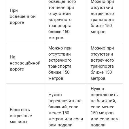
освещённого
Можно при
тоннеля при
отсутствии
При
отсутствии
встречного
освещённой
встречного
транспорта
дороге
транспорта
ближе 150
ближе 150
метров
метров
Можно при
Можно при
отсутствии
отсутствии
На
встречного
встречного
неосвещённой
транспорта
транспорта
дороге
ближе 150
ближе 150
метров
метров
Нужно
Нужно
переключить
переключить на
на ближний,
ближний, если
если менее
Если есть
менее 150
150 метров
встречные
метров или если
или если вам
машины
вам подали
подали