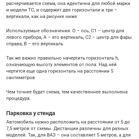
расчерчивается схема, она идентична для любой марки
и модели ТС, и содержит две горизонтали и три –
вертикали, как на рисунке ниже.
Используемые обозначения: О – ось, С1 – центр для
левого прибора, А – его вертикаль, С2 – центр для фары
справа, В – его вертикаль
Так же важно правильно начертить горизонталь h,
означающую высоту элементов от пола. Над ней
чертится еще одна горизонталь на расстоянии 5
сантиметров
Чем точнее будет схема, тем качественнее выполнена
процедура.
Парковка у стенда
Автомобиль нужно расположить на расстоянии от 5 до
7,5 метров от схемы. Дистанции различны для разных
моделей. Так, для ВАЗ – она составляет 5 метров, а для