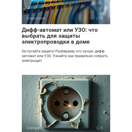
Освещение
0
Дифф-автомат или УЗО: что
выбрать для защиты
электропроводки в доме
Не путайте защиту! Разбираем, что лучше: дифф-
автомат или УЗО. Узнайте, как правильно собрать
электрощит,
Освещение
0