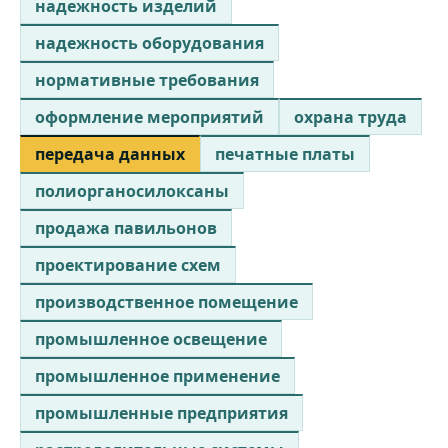
надежность изделий
надежность оборудования
нормативные требования
оформление мероприятий
охрана труда
передача данных
печатные платы
полиорганосилоксаны
продажа павильонов
проектирование схем
производственное помещение
промышленное освещение
промышленное применение
промышленные предприятия