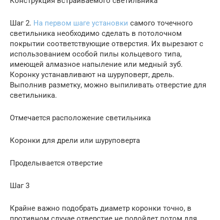
Конструкция встраиваемого светильника
Шаг 2.
На первом шаге установки
самого точечного
светильника необходимо сделать в потолочном
покрытии соответствующие отверстия. Их вырезают с
использованием особой пилы кольцевого типа,
имеющей алмазное напыление или медный зуб.
Коронку устанавливают на шуруповерт, дрель.
Выполнив разметку, можно выпиливать отверстие для
светильника.
Отмечается расположение светильника
Коронки для дрели или шуруповерта
Проделывается отверстие
Шаг 3
Крайне важно подобрать диаметр коронки точно, в
противном случае отверстие не подойдет потом для