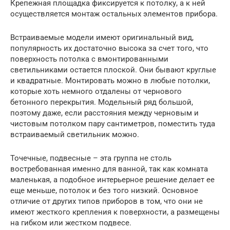
Крепежная площадка фиксируется к потолку, а к ней
осуществляется монтаж остальных элементов прибора.
Встраиваемые модели имеют оригинальный вид,
популярность их достаточно высока за счет того, что
поверхность потолка с вмонтированными
светильниками остается плоской. Они бывают круглые
и квадратные. Монтировать можно в любые потолки,
которые хоть немного отдалены от чернового
бетонного перекрытия. Модельный ряд большой,
поэтому даже, если расстояния между черновым и
чистовым потолком пару сантиметров, поместить туда
встраиваемый светильник можно.
Точечные, подвесные – эта группа не столь
востребованная именно для ванной, так как комната
маленькая, а подобное интерьерное решение делает ее
еще меньше, потолок и без того низкий. Основное
отличие от других типов приборов в том, что они не
имеют жесткого крепления к поверхности, а размещены
на гибком или жестком подвесе.