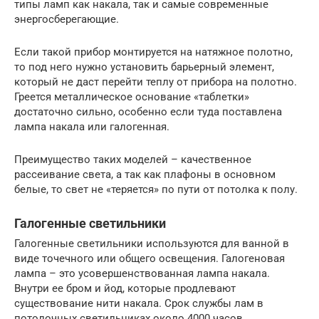
типы ламп как накала, так и самые современные
энергосберегающие.
Если такой прибор монтируется на натяжное полотно,
то под него нужно установить барьерный элемент,
который не даст перейти теплу от прибора на полотно.
Греется металлическое основание «таблетки»
достаточно сильно, особенно если туда поставлена
лампа накала или галогенная.
Преимущество таких моделей – качественное
рассеивание света, а так как плафоны в основном
белые, то свет не «теряется» по пути от потолка к полу.
Галогенные светильники
Галогенные светильники используются для ванной в
виде точечного или общего освещения. Галогеновая
лампа – это усовершенствованная лампа накала.
Внутри ее бром и йод, которые продлевают
существование нити накала. Срок службы лам в
потолочных светильниках около 4000 часов.