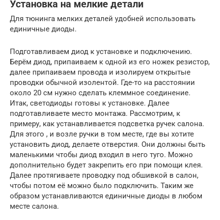
Установка на мелкие детали
Для тюнинга мелких деталей удобней использовать
единичные диоды.
Подготавливаем диод к установке и подключению.
Берём диод, припаиваем к одной из его ножек резистор,
далее припаиваем провода и изолируем открытые
проводки обычной изолентой. Где-то на расстоянии
около 20 см нужно сделать клеммное соединение.
Итак, светодиоды готовы к установке. Далее
подготавливаете место монтажа. Рассмотрим, к
примеру, как устанавливается подсветка ручек салона.
Для этого , и возле ручки в том месте, где вы хотите
установить диод, делаете отверстия. Они должны быть
маленькими чтобы диод входил в него туго. Можно
дополнительно будет закрепить его при помощи клея.
Далее протягиваете проводку под обшивкой в салон,
чтобы потом её можно было подключить. Таким же
образом устанавливаются единичные диоды в любом
месте салона.