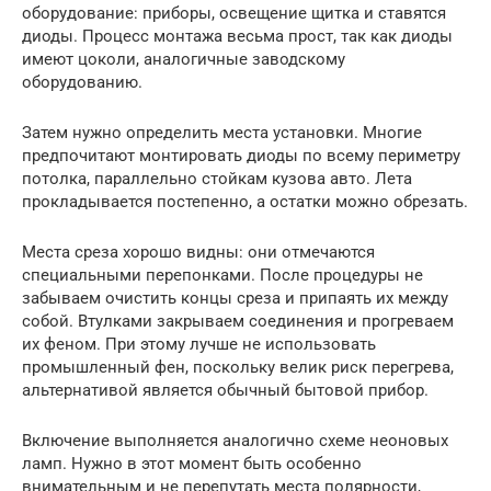
оборудование: приборы, освещение щитка и ставятся
диоды. Процесс монтажа весьма прост, так как диоды
имеют цоколи, аналогичные заводскому
оборудованию.
Затем нужно определить места установки. Многие
предпочитают монтировать диоды по всему периметру
потолка, параллельно стойкам кузова авто. Лета
прокладывается постепенно, а остатки можно обрезать.
Места среза хорошо видны: они отмечаются
специальными перепонками. После процедуры не
забываем очистить концы среза и припаять их между
собой. Втулками закрываем соединения и прогреваем
их феном. При этому лучше не использовать
промышленный фен, поскольку велик риск перегрева,
альтернативой является обычный бытовой прибор.
Включение выполняется аналогично схеме неоновых
ламп. Нужно в этот момент быть особенно
внимательным и не перепутать места полярности,