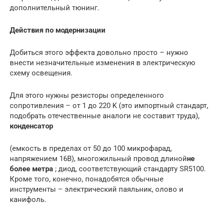
дополнительный тюнинг.
Действия по модернизации
Добиться этого эффекта довольно просто – нужно
внести незначительные изменения в электрическую
схему освещения.
Для этого нужны резисторы определенного
сопротивления – от 1 до 220 K (это импортный стандарт,
подобрать отечественные аналоги не составит труда),
конденсатор
(емкость в пределах от 50 до 100 микрофарад,
напряжением 16В), многожильный провод длиной
не
более метра
; диод, соответствующий стандарту SR5100.
Кроме того, конечно, понадобятся обычные
инструменты – электрический паяльник, олово и
канифоль.