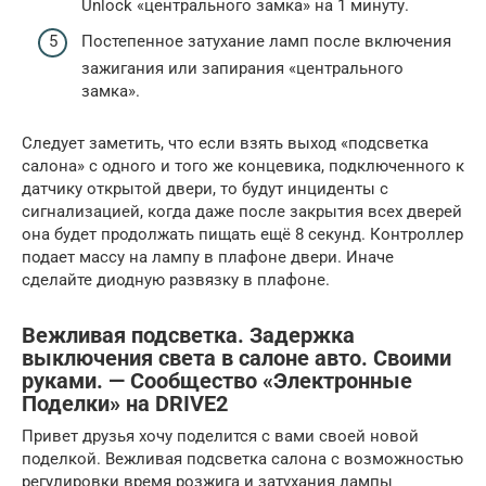
Unlock «центрального замка» на 1 минуту.
Постепенное затухание ламп после включения
зажигания или запирания «центрального
замка».
Следует заметить, что если взять выход «подсветка
салона» с одного и того же концевика, подключенного к
датчику открытой двери, то будут инциденты с
сигнализацией, когда даже после закрытия всех дверей
она будет продолжать пищать ещё 8 секунд. Контроллер
подает массу на лампу в плафоне двери. Иначе
сделайте диодную развязку в плафоне.
Вежливая подсветка. Задержка
выключения света в салоне авто. Своими
руками. — Сообщество «Электронные
Поделки» на DRIVE2
Привет друзья хочу поделится с вами своей новой
поделкой. Вежливая подсветка салона с возможностью
регулировки время розжига и затухания лампы