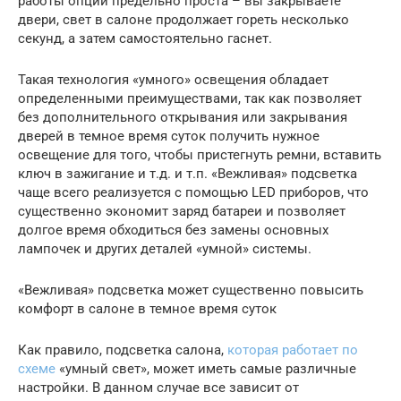
работы опции предельно проста – вы закрываете
двери, свет в салоне продолжает гореть несколько
секунд, а затем самостоятельно гаснет.
Такая технология «умного» освещения обладает
определенными преимуществами, так как позволяет
без дополнительного открывания или закрывания
дверей в темное время суток получить нужное
освещение для того, чтобы пристегнуть ремни, вставить
ключ в зажигание и т.д. и т.п. «Вежливая» подсветка
чаще всего реализуется с помощью LED приборов, что
существенно экономит заряд батареи и позволяет
долгое время обходиться без замены основных
лампочек и других деталей «умной» системы.
«Вежливая» подсветка может существенно повысить
комфорт в салоне в темное время суток
Как правило, подсветка салона,
которая работает по
схеме
«умный свет», может иметь самые различные
настройки. В данном случае все зависит от