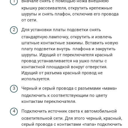
Вначале снять с помощью ножа внешнюю
крышку рассеивателя, открутить крепежные
шурупы и снять плафон, отключив его провода
от сети.
Для установки платы подсветки снять
стандартную лампочку, открутить и извлечь
штатные контактные зажимы. Вставить новую
плату подсветки внутрь плафона и закрутить
шурупы. Идущий от переключателя красный
провод устанавливается на ушко платы с
контактной площадкой вокруг отверстия.
Идущий от разъема красный провод не
используется.
Черный и серый провода с разъемами «мама»
подключить к соответствующим по цвету
контактам переключателя.
Подключить источник света к автомобильной
осветительной сети. Для этого черный, красный,
серый провода с контактами «папа» подключить