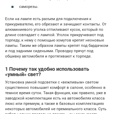
саморезы.
Если на лампе есть разъем для подключения к
прикуривателю, его обрезают и зачищают контакты. От
алюминиевого уголка отпиливают кусок, который по
длине совпадает с лампой. Уголок прикручивают под
торпеду, к нему с помощью хомутов крепят неоновые
лампы. Таким же образом лампы крепят под бардачком
и под задними сиденьями. Проводку прячут под
обшивку автомобиля и протягивают к торпеде.
1 Почему так удобно использовать
«умный» свет?
Установка умной подсветки с «вежливым» светом
существенно повышает комфорт в салоне, особенно в
темное время суток. Такая функция, как правило, уже в
заводской комплектации есть на автомобилях класса
люкс или премиум, а также в базовых комплектациях
некоторых автомобилей не премиального класса. Суть