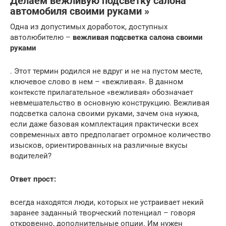
Делаем вежливую подсветку салона
автомобиля своими руками »
Одна из допустимых доработок, доступных
автолюбителю –
вежливая подсветка салона своими
руками
. Этот термин родился не вдруг и не на пустом месте,
ключевое слово в нем – «вежливая». В данном
контексте прилагательное «вежливая» обозначает
невмешательство в основную конструкцию. Вежливая
подсветка салона своими руками, зачем она нужна,
если даже базовая комплектация практически всех
современных авто предполагает огромное количество
изысков, ориентированных на различные вкусы
водителей?
Ответ прост:
всегда находятся люди, которых не устраивает некий
заранее заданный творческий потенциал – говоря
откровенно, дополнительные опции. Им нужен