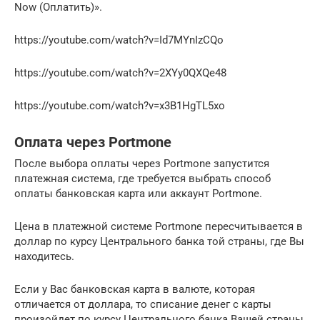
Now (Оплатить)».
https://youtube.com/watch?v=Id7MYnIzCQo
https://youtube.com/watch?v=2XYy0QXQe48
https://youtube.com/watch?v=x3B1HgTL5xo
Оплата через Portmone
После выбора оплаты через Portmone запустится
платежная система, где требуется выбрать способ
оплаты банковская карта или аккаунт Portmone.
Цена в платежной системе Portmone пересчитывается в
доллар по курсу Центрального банка той страны, где Вы
находитесь.
Если у Вас банковская карта в валюте, которая
отличается от доллара, то списание денег с карты
произойдет по курсу Центрального банка Вашей страны