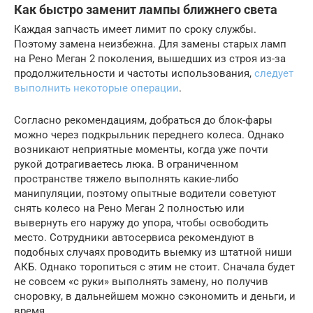
Как быстро заменит лампы ближнего света
Каждая запчасть имеет лимит по сроку службы.
Поэтому замена неизбежна. Для замены старых ламп
на Рено Меган 2 поколения, вышедших из строя из-за
продолжительности и частоты использования,
следует
выполнить некоторые операции
.
Согласно рекомендациям, добраться до блок-фары
можно через подкрыльник переднего колеса. Однако
возникают неприятные моменты, когда уже почти
рукой дотрагиваетесь люка. В ограниченном
пространстве тяжело выполнять какие-либо
манипуляции, поэтому опытные водители советуют
снять колесо на Рено Меган 2 полностью или
вывернуть его наружу до упора, чтобы освободить
место. Сотрудники автосервиса рекомендуют в
подобных случаях проводить выемку из штатной ниши
АКБ. Однако торопиться с этим не стоит. Сначала будет
не совсем «с руки» выполнять замену, но получив
сноровку, в дальнейшем можно сэкономить и деньги, и
время.