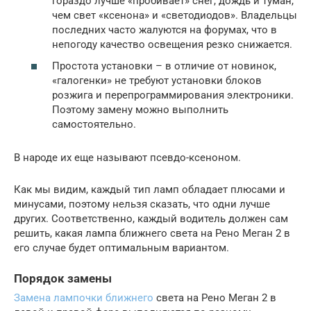
гораздо лучше «пробивает» снег, дождь и туман,
чем свет «ксенона» и «светодиодов». Владельцы
последних часто жалуются на форумах, что в
непогоду качество освещения резко снижается.
Простота установки – в отличие от новинок,
«галогенки» не требуют установки блоков
розжига и перепрограммирования электроники.
Поэтому замену можно выполнить
самостоятельно.
В народе их еще называют псевдо-ксеноном.
Как мы видим, каждый тип ламп обладает плюсами и
минусами, поэтому нельзя сказать, что одни лучше
других. Соответственно, каждый водитель должен сам
решить, какая лампа ближнего света на Рено Меган 2 в
его случае будет оптимальным вариантом.
Порядок замены
Замена лампочки ближнего
света на Рено Меган 2 в