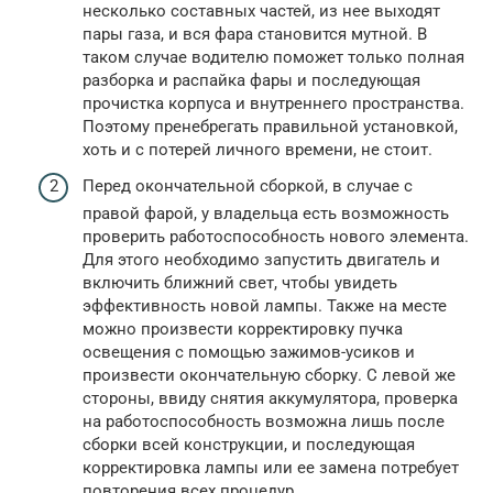
несколько составных частей, из нее выходят
пары газа, и вся фара становится мутной. В
таком случае водителю поможет только полная
разборка и распайка фары и последующая
прочистка корпуса и внутреннего пространства.
Поэтому пренебрегать правильной установкой,
хоть и с потерей личного времени, не стоит.
Перед окончательной сборкой, в случае с
правой фарой, у владельца есть возможность
проверить работоспособность нового элемента.
Для этого необходимо запустить двигатель и
включить ближний свет, чтобы увидеть
эффективность новой лампы. Также на месте
можно произвести корректировку пучка
освещения с помощью зажимов-усиков и
произвести окончательную сборку. С левой же
стороны, ввиду снятия аккумулятора, проверка
на работоспособность возможна лишь после
сборки всей конструкции, и последующая
корректировка лампы или ее замена потребует
повторения всех процедур.