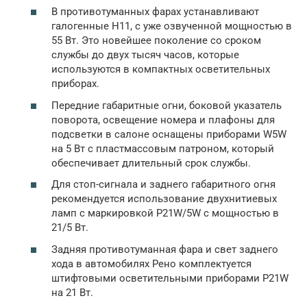
В противотуманных фарах устанавливают
галогенные Н11, с уже озвученной мощностью в
55 Вт. Это новейшее поколение со сроком
службы до двух тысяч часов, которые
используются в компактных осветительных
приборах.
Передние габаритные огни, боковой указатель
поворота, освещение номера и плафоны для
подсветки в салоне оснащены приборами W5W
на 5 Вт с пластмассовым патроном, который
обеспечивает длительный срок службы.
Для стоп-сигнала и заднего габаритного огня
рекомендуется использование двухнитиевых
ламп с маркировкой P21W/5W с мощностью в
21/5 Вт.
Задняя противотуманная фара и свет заднего
хода в автомобилях Рено комплектуется
штифтовыми осветительными приборами P21W
на 21 Вт.