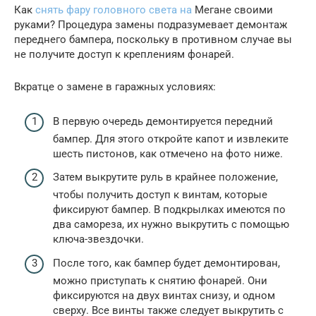
Как
снять фару головного света на
Мегане своими
руками? Процедура замены подразумевает демонтаж
переднего бампера, поскольку в противном случае вы
не получите доступ к креплениям фонарей.
Вкратце о замене в гаражных условиях:
В первую очередь демонтируется передний
бампер. Для этого откройте капот и извлеките
шесть пистонов, как отмечено на фото ниже.
Затем выкрутите руль в крайнее положение,
чтобы получить доступ к винтам, которые
фиксируют бампер. В подкрылках имеются по
два самореза, их нужно выкрутить с помощью
ключа-звездочки.
После того, как бампер будет демонтирован,
можно приступать к снятию фонарей. Они
фиксируются на двух винтах снизу, и одном
сверху. Все винты также следует выкрутить с