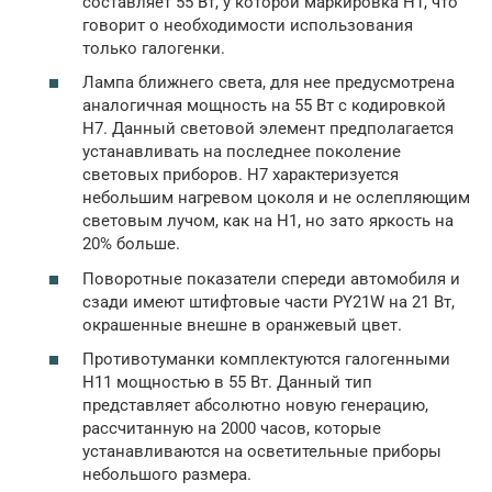
составляет 55 Вт, у которой маркировка Н1, что
говорит о необходимости использования
только галогенки.
Лампа ближнего света, для нее предусмотрена
аналогичная мощность на 55 Вт с кодировкой
Н7. Данный световой элемент предполагается
устанавливать на последнее поколение
световых приборов. Н7 характеризуется
небольшим нагревом цоколя и не ослепляющим
световым лучом, как на Н1, но зато яркость на
20% больше.
Поворотные показатели спереди автомобиля и
сзади имеют штифтовые части PY21W на 21 Вт,
окрашенные внешне в оранжевый цвет.
Противотуманки комплектуются галогенными
Н11 мощностью в 55 Вт. Данный тип
представляет абсолютно новую генерацию,
рассчитанную на 2000 часов, которые
устанавливаются на осветительные приборы
небольшого размера.