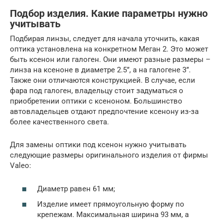
Подбор изделия. Какие параметры нужно
учитывать
Подбирая линзы, следует для начала уточнить, какая
оптика установлена на конкретном Меган 2. Это может
быть ксенон или галоген. Они имеют разные размеры –
линза на ксеноне в диаметре 2.5”, а на галогене 3”.
Также они отличаются конструкцией. В случае, если
фара под галоген, владельцу стоит задуматься о
приобретении оптики с ксеноном. Большинство
автовладельцев отдают предпочтение ксенону из-за
более качественного света.
Для замены оптики под ксенон нужно учитывать
следующие размеры оригинального изделия от фирмы
Valeo:
Диаметр равен 61 мм;
Изделие имеет прямоугольную форму по
крепежам. Максимальная ширина 93 мм, а