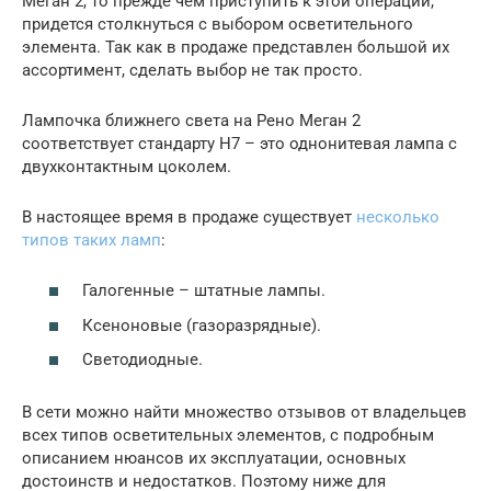
Меган 2, то прежде чем приступить к этой операции,
придется столкнуться с выбором осветительного
элемента. Так как в продаже представлен большой их
ассортимент, сделать выбор не так просто.
Лампочка ближнего света на Рено Меган 2
соответствует стандарту H7 – это однонитевая лампа с
двухконтактным цоколем.
В настоящее время в продаже существует
несколько
типов таких ламп
:
Галогенные – штатные лампы.
Ксеноновые (газоразрядные).
Светодиодные.
В сети можно найти множество отзывов от владельцев
всех типов осветительных элементов, с подробным
описанием нюансов их эксплуатации, основных
достоинств и недостатков. Поэтому ниже для