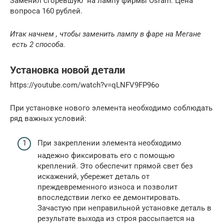
Заменил сгоревшую на лампу фирмы Osram. Цена
вопроса 160 рублей.
Итак начнем , чтобы
заменить лампу в фаре на Мегане
есть 2 способа.
Установка новой детали
https://youtube.com/watch?v=qLNFV9FP96o
При установке нового элемента необходимо соблюдать
ряд важных условий:
При закреплении элемента необходимо
надежно фиксировать его с помощью
креплений. Это обеспечит прямой свет без
искажений, убережет деталь от
преждевременного износа и позволит
впоследствии легко ее демонтировать.
Зачастую при неправильной установке деталь в
результате выхода из строя рассыпается на