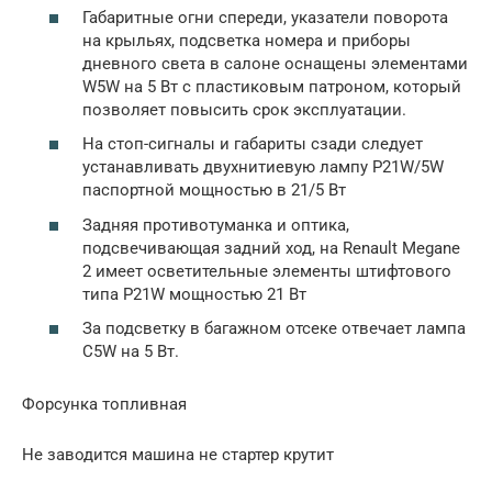
Габаритные огни спереди, указатели поворота
на крыльях, подсветка номера и приборы
дневного света в салоне оснащены элементами
W5W на 5 Вт с пластиковым патроном, который
позволяет повысить срок эксплуатации.
На стоп-сигналы и габариты сзади следует
устанавливать двухнитиевую лампу P21W/5W
паспортной мощностью в 21/5 Вт
Задняя противотуманка и оптика,
подсвечивающая задний ход, на Renault Megane
2 имеет осветительные элементы штифтового
типа P21W мощностью 21 Вт
За подсветку в багажном отсеке отвечает лампа
C5W на 5 Вт.
Форсунка топливная
Не заводится машина не стартер крутит