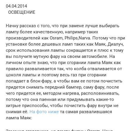
04.04.2014
ОСВЕЩЕНИЕ
Начну рассказ с того, что при замене лучше выбирать
лампу более качественную, например таких
производителей как Osram, Philips,Narva. Потому что при
установке более дешевых ламп таких как Маяк, Диалуч,
срок использования лампы сокращается и плюс к тому
вы получите мутную фару на своем автомобиле. На
личном опыте знаю, что при сгорании лампа Маяк как
правило разваливается так, что колба отваливается от
цоколя лампы и поэтому весь газ при сгорании
попадает в блок-фару, а чтобы вам ее потом почистить
придется снимать передний бампер, саму фару, после
чего придется ее, методом нагрева, располовинивать,
потому что она паенная или придумывать какие-то
хитрые приспособы, чтобы почистить фару внутри не
снимая её.
На фото ниже
та самая развалившаяся
лампа Маяк: