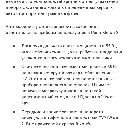
лампами стоп-сигналов, габаритных огней, указателей
поворотов, заднего хода и в определенных версиях
авто стоят противотуманные фары.
Автомобилисту стоит запомнить, какие виды
осветительные приборы используются в Рено Меган 2:
Лампочка дальнего света, мощностью в 55 Вт,
имеет обозначение H1, что требует от владельца
установки в фару исключительно галогенки.
Ближнего света также имеет мощность в 55 Вт,
но несколько другой размер и обозначение –
Н7. Этот вид разработан для осветительных
приборов последнего поколения. Н7 имеет
низкую температуру цоколя и не такой
ослепительный свет, как в Н1, хотя на 20% ее
ярче.
Передние и задние указатели поворота
оснащены штифтовыми элементами PY21W на
21Вт с оранжевой окраской колбы.