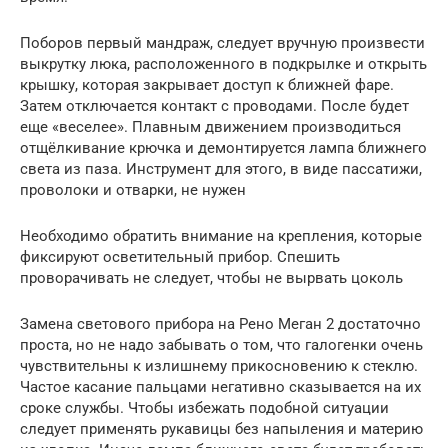
Поборов первый мандраж, следует вручную произвести
выкрутку люка, расположенного в подкрылке и открыть
крышку, которая закрывает доступ к ближней фаре.
Затем отключается контакт с проводами. После будет
еще «веселее». Плавным движением производиться
отщёлкивание крючка и демонтируется лампа ближнего
света из паза. Инструмент для этого, в виде пассатижи,
проволоки и отварки, не нужен
Необходимо обратить внимание на крепления, которые
фиксируют осветительный прибор. Спешить
проворачивать не следует, чтобы не вырвать цоколь
Замена светового прибора на Рено Меган 2 достаточно
проста, но не надо забывать о том, что галогенки очень
чувствительны к излишнему прикосновению к стеклю.
Частое касание пальцами негативно сказывается на их
сроке службы. Чтобы избежать подобной ситуации
следует применять рукавицы без напыления и материю