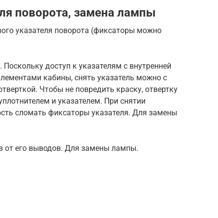
еля поворота, замена лампы
вого указателя поворота (фиксаторы можно
 Поскольку доступ к указателям с внутренней
лементами кабины, снять указатель можно с
отверткой. Чтобы не повредить краску, отвертку
плотнителем и указателем. При снятии
сть сломать фиксаторы указателя. Для замены
в от его выводов. Для замены лампы.