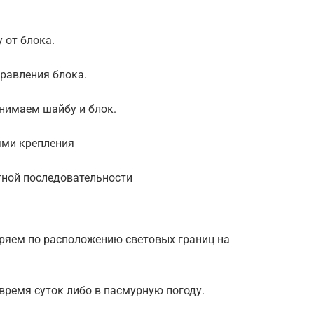
 от блока.
правления блока.
нимаем шайбу и блок.
ями крепления
тной последовательности
ряем по расположению световых границ на
время суток либо в пасмурную погоду.