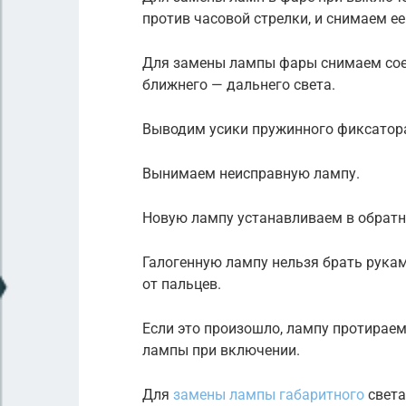
против часовой стрелки, и снимаем ее
Для замены лампы фары снимаем сое
ближнего — дальнего света.
Выводим усики пружинного фиксатора
Вынимаем неисправную лампу.
Новую лампу устанавливаем в обратн
Галогенную лампу нельзя брать рукам
от пальцев.
Если это произошло, лампу протирае
лампы при включении.
Для
замены лампы габаритного
света