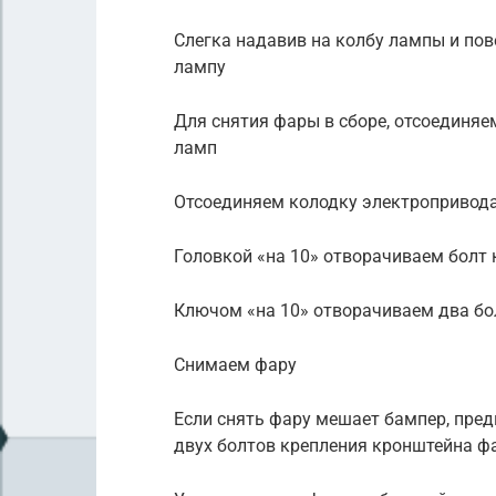
Слегка надавив на колбу лампы и пов
лампу
Для снятия фары в сборе, отсоединя
ламп
Отсоединяем колодку электропривода
Головкой «на 10» отворачиваем болт 
Ключом «на 10» отворачиваем два бо
Снимаем фару
Если снять фару мешает бампер, пред
двух болтов крепления кронштейна ф