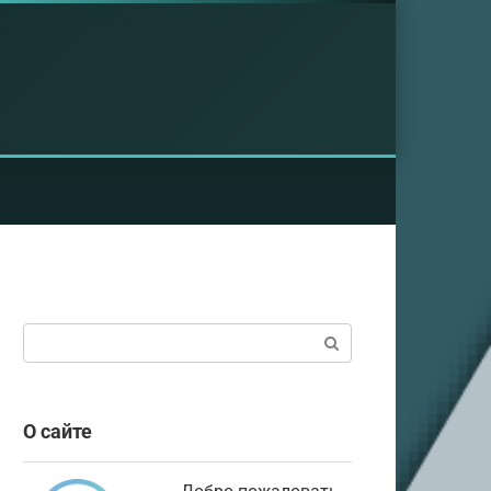
Поиск:
О сайте