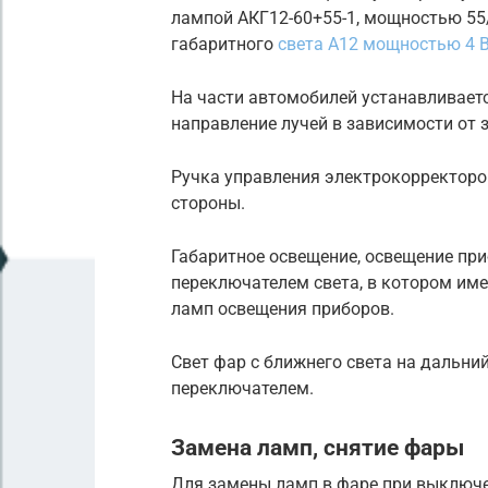
лампой АКГ12-60+55-1, мощностью 55
габаритного
света А12 мощностью 4 
На части автомобилей устанавливает
направление лучей в зависимости от 
Ручка управления электрокорректоро
стороны.
Габаритное освещение, освещение пр
переключателем света, в котором име
ламп освещения приборов.
Свет фар с ближнего света на дальн
переключателем.
Замена ламп, снятие фары
Для замены ламп в фаре при выключ