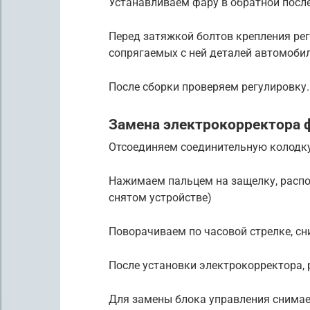
Устанавливаем фару в обратной посл
Перед затяжкой болтов крепления ре
сопрягаемых с ней деталей автомобил
После сборки проверяем регулировку.
Замена электрокорректора ф
Отсоединяем соединительную колодку
Нажимаем пальцем на защелку, распо
снятом устройстве)
Поворачиваем по часовой стрелке, с
После установки электрокорректора, р
Для замены блока управления снима