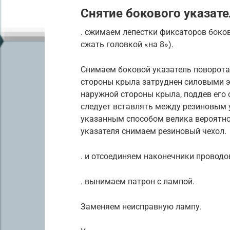
Снятие бокового указат
. сжимаем лепестки фиксаторов боко
сжать головкой «на 8»).
Снимаем боковой указатель поворота.
стороны крыла затруднен силовыми э
наружной стороны крыла, поддев его 
следует вставлять между резиновым у
указанным способом велика вероятно
указателя снимаем резиновый чехол.
. и отсоединяем наконечники проводо
. вынимаем патрон с лампой.
Заменяем неисправную лампу.