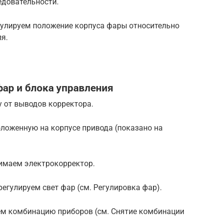
едовательности.
гулируем положение корпуса фары относительно
я.
ар и блока управления
 от выводов корректора.
ложенную на корпусе привода (показано на
нимаем электрокорректор.
егулируем свет фар (см. Регулировка фар).
ем комбинацию приборов (см. Снятие комбинации