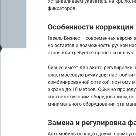
Устанавливаем указатель на крыло, н
фиксаторов.
Особенности коррекции 
Газель Бизнес – современная версия 
но остается и возможность ручной на
строя или требуется провести полную 
Бизнес имеет два винта регулировки: 
пластмассовую ручку для настройки п
комбинированной оптикой, поэтому м
экрана до 10 метров. Обычно процеду
соответствующим оборудованием, но 
минимального оборудования эта мани
Замена и регулировка ф
Автомобиль оснащен двумя прямоуго