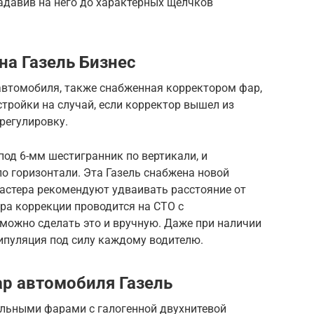
адавив на него до характерных щелчков
на Газель Бизнес
автомобиля, также снабженная корректором фар,
стройки на случай, если корректор вышел из
регулировку.
под 6-мм шестигранник по вертикали, и
о горизонтали. Эта Газель снабжена новой
астера рекомендуют удваивать расстояние от
ра коррекции проводится на СТО с
можно сделать это и вручную. Даже при наличии
пуляция под силу каждому водителю.
ар автомобиля Газель
льными фарами с галогенной двухнитевой