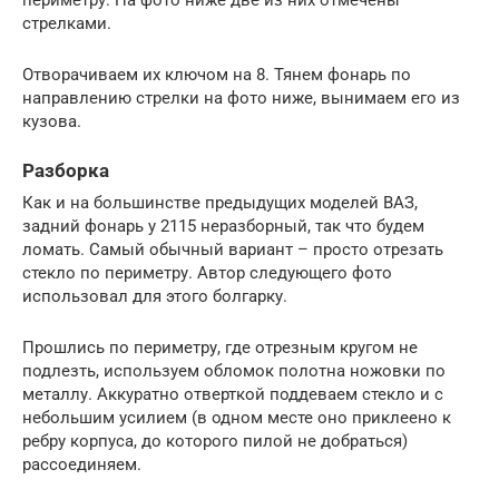
периметру. На фото ниже две из них отмечены
стрелками.
Отворачиваем их ключом на 8. Тянем фонарь по
направлению стрелки на фото ниже, вынимаем его из
кузова.
Разборка
Как и на большинстве предыдущих моделей ВАЗ,
задний фонарь у 2115 неразборный, так что будем
ломать. Самый обычный вариант – просто отрезать
стекло по периметру. Автор следующего фото
использовал для этого болгарку.
Прошлись по периметру, где отрезным кругом не
подлезть, используем обломок полотна ножовки по
металлу. Аккуратно отверткой поддеваем стекло и с
небольшим усилием (в одном месте оно приклеено к
ребру корпуса, до которого пилой не добраться)
рассоединяем.