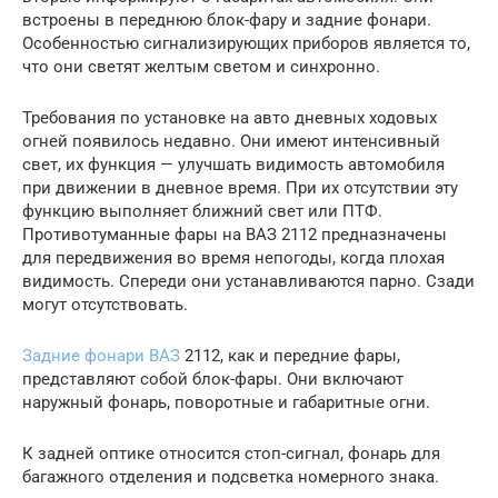
встроены в переднюю блок-фару и задние фонари.
Особенностью сигнализирующих приборов является то,
что они светят желтым светом и синхронно.
Требования по установке на авто дневных ходовых
огней появилось недавно. Они имеют интенсивный
свет, их функция — улучшать видимость автомобиля
при движении в дневное время. При их отсутствии эту
функцию выполняет ближний свет или ПТФ.
Противотуманные фары на ВАЗ 2112 предназначены
для передвижения во время непогоды, когда плохая
видимость. Спереди они устанавливаются парно. Сзади
могут отсутствовать.
Задние фонари ВАЗ
2112, как и передние фары,
представляют собой блок-фары. Они включают
наружный фонарь, поворотные и габаритные огни.
К задней оптике относится стоп-сигнал, фонарь для
багажного отделения и подсветка номерного знака.