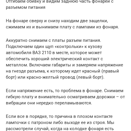
Отгибаем обивку и видим заднюю часть фонарей с
разъемом питания
На фонаре сверху и снизу находим две защелки,
сжимаем их и вынимаем плату с лампами из фонаря.
Аккуратно снимаем с платы разъем питания.
Подключаем один щуп «контрольки» к кузову
автомобиля ВАЗ 2110 в месте, которое может
обеспечить хороший электрический контакт с
металлом. Включаем габариты и замеряем напряжение
на гнезде разъема, к которому идет красный (правый
борт) или красно-желтый провод (левый борт).
Если напряжение есть, то проблема в фонаре. Снимаем
гибкую плату и внимательно осматриваем дорожки – от
вибрации они нередко переламываются.
Если все в порядке, то причина в плохом контакте
лампочки с патроном либо выходе ее из строя. Мы
рассмотрели случай, когда на колодке фонаря есть