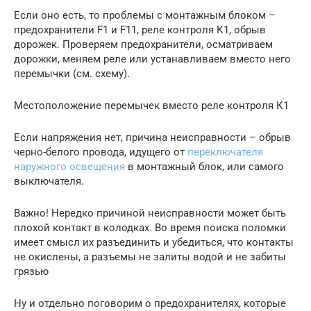
Если оно есть, то проблемы с монтажным блоком –
предохранители F1 и F11, реле контроля К1, обрыв
дорожек. Проверяем предохранители, осматриваем
дорожки, меняем реле или устанавливаем вместо него
перемычки (см. схему).
Местоположение перемычек вместо реле контроля К1
Если напряжения нет, причина неисправности – обрыв
черно-белого провода, идущего от
переключателя
наружного освещения
в монтажный блок, или самого
выключателя.
Важно! Нередко причиной неисправности может быть
плохой контакт в колодках. Во время поиска поломки
имеет смысл их разъединить и убедиться, что контакты
не окислены, а разъемы не залиты водой и не забиты
грязью
Ну и отдельно поговорим о предохранителях, которые