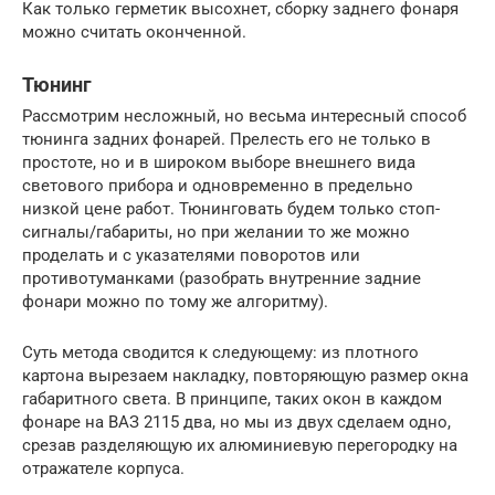
Как только герметик высохнет, сборку заднего фонаря
можно считать оконченной.
Тюнинг
Рассмотрим несложный, но весьма интересный способ
тюнинга задних фонарей. Прелесть его не только в
простоте, но и в широком выборе внешнего вида
светового прибора и одновременно в предельно
низкой цене работ. Тюнинговать будем только стоп-
сигналы/габариты, но при желании то же можно
проделать и с указателями поворотов или
противотуманками (разобрать внутренние задние
фонари можно по тому же алгоритму).
Суть метода сводится к следующему: из плотного
картона вырезаем накладку, повторяющую размер окна
габаритного света. В принципе, таких окон в каждом
фонаре на ВАЗ 2115 два, но мы из двух сделаем одно,
срезав разделяющую их алюминиевую перегородку на
отражателе корпуса.