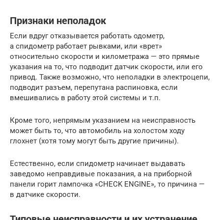
Признаки неполадок
Если вдруг отказывается работать одометр,
а спидометр работает рывками, или «врет»
относительно скорости и километража — это прямые
указания на то, что подводит датчик скорости, или его
привод. Также возможно, что неполадки в электроцепи,
подводит разъем, перепутана распиновка, если
вмешивались в работу этой системы и т.п.
Кроме того, непрямым указанием на неисправность
может быть то, что автомобиль на холостом ходу
глохнет (хотя тому могут быть другие причины).
Естественно, если спидометр начинает выдавать
заведомо неправдивые показания, а на приборной
панели горит лампочка «CHECK ENGINE», то причина —
в датчике скорости.
Типовые неисправности и их устранение