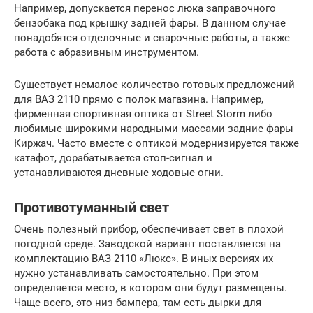
Например, допускается перенос люка заправочного
бензобака под крышку задней фары. В данном случае
понадобятся отделочные и сварочные работы, а также
работа с абразивным инструментом.
Существует немалое количество готовых предложений
для ВАЗ 2110 прямо с полок магазина. Например,
фирменная спортивная оптика от Street Storm либо
любимые широкими народными массами задние фары
Киржач. Часто вместе с оптикой модернизируется также
катафот, дорабатывается стоп-сигнал и
устанавливаются дневные ходовые огни.
Противотуманный свет
Очень полезный прибор, обеспечивает свет в плохой
погодной среде. Заводской вариант поставляется на
комплектацию ВАЗ 2110 «Люкс». В иных версиях их
нужно устанавливать самостоятельно. При этом
определяется место, в котором они будут размещены.
Чаще всего, это низ бампера, там есть дырки для