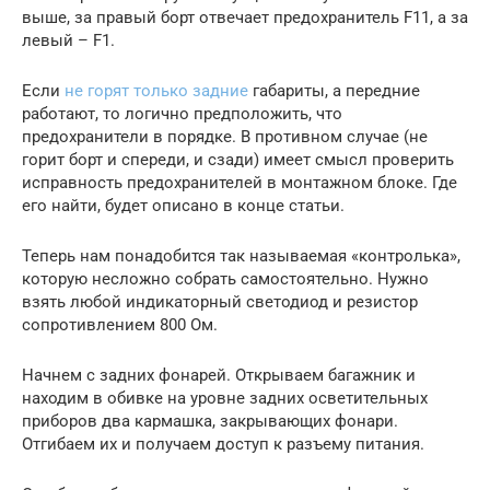
выше, за правый борт отвечает предохранитель F11, а за
левый – F1.
Если
не горят только задние
габариты, а передние
работают, то логично предположить, что
предохранители в порядке. В противном случае (не
горит борт и спереди, и сзади) имеет смысл проверить
исправность предохранителей в монтажном блоке. Где
его найти, будет описано в конце статьи.
Теперь нам понадобится так называемая «контролька»,
которую несложно собрать самостоятельно. Нужно
взять любой индикаторный светодиод и резистор
сопротивлением 800 Ом.
Начнем с задних фонарей. Открываем багажник и
находим в обивке на уровне задних осветительных
приборов два кармашка, закрывающих фонари.
Отгибаем их и получаем доступ к разъему питания.