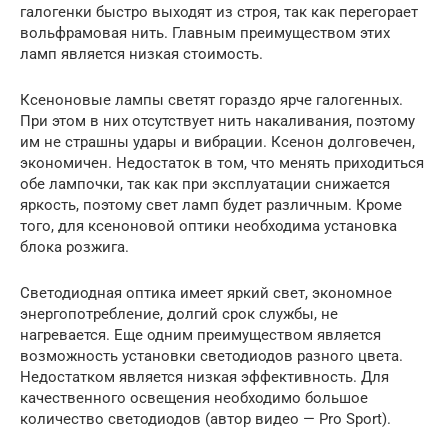
галогенки быстро выходят из строя, так как перегорает
вольфрамовая нить. Главным преимуществом этих
ламп является низкая стоимость.
Ксеноновые лампы светят гораздо ярче галогенных.
При этом в них отсутствует нить накаливания, поэтому
им не страшны удары и вибрации. Ксенон долговечен,
экономичен. Недостаток в том, что менять приходиться
обе лампочки, так как при эксплуатации снижается
яркость, поэтому свет ламп будет различным. Кроме
того, для ксеноновой оптики необходима установка
блока розжига.
Светодиодная оптика имеет яркий свет, экономное
энергопотребление, долгий срок службы, не
нагревается. Еще одним преимуществом является
возможность установки светодиодов разного цвета.
Недостатком является низкая эффективность. Для
качественного освещения необходимо большое
количество светодиодов (автор видео — Pro Sport).