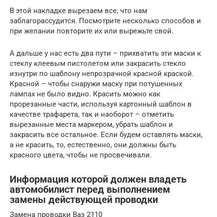
В этой накладке вырезаем все, что нам
заблагорассудится. Посмотрите несколько способов и
при желании повторите их или вырежьте свой.
А дальше у нас есть два пути – прихватить эти маски к
стеклу клеевым пистолетом или закрасить стекло
изнутри по шаблону непрозрачной красной краской.
Красной – чтобы снаружи маску при потушенных
лампах не было видно. Красить можно как
прорезанные части, используя картонный шаблон в
качестве трафарета, так и наоборот – отметить
вырезанные места маркером, убрать шаблон и
закрасить все остальное. Если будем оставлять маски,
а не красить, то, естественно, они должны быть
красного цвета, чтобы не просвечивали.
Информация которой должен владеть
автомобилист перед выполнением
замены действующей проводки
Замена проводки Ваз 2110