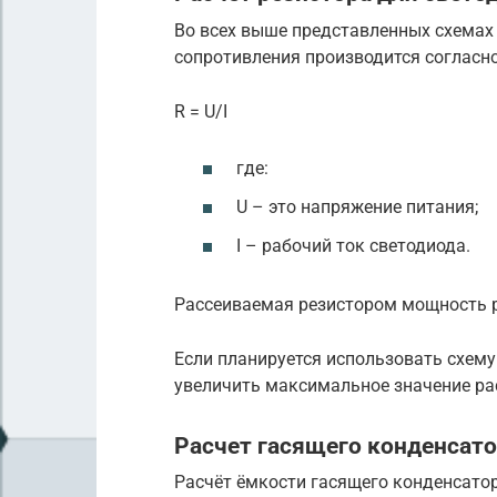
Во всех выше представленных схемах
сопротивления производится согласно
R = U/I
где:
U – это напряжение питания;
I – рабочий ток светодиода.
Рассеиваемая резистором мощность рав
Если планируется использовать схему
увеличить максимальное значение ра
Расчет гасящего конденсато
Расчёт ёмкости гасящего конденсато