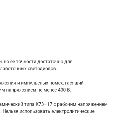
 но ее точности достаточно для
слаботочных светодиодов.
яжения и импульсных помех, гасящий
им напряжением не менее 400 В.
амический типа К73–17 с рабочим напряжением
г. Нельзя использовать электролитические