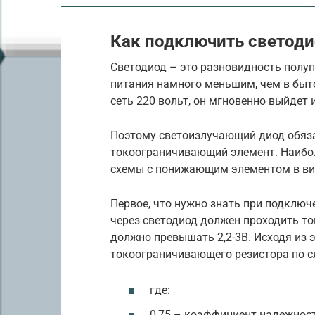
Как подключить светодио
Светодиод – это разновидность полу
питания намного меньшим, чем в быт
сеть 220 вольт, он мгновенно выйдет и
Поэтому светоизлучающий диод обяза
токоограничивающий элемент. Наибол
схемы с понижающим элементом в вид
Первое, что нужно знать при подключ
через светодиод должен проходить то
должно превышать 2,2-3В. Исходя из 
токоограничивающего резистора по 
где:
0,75 – коэффициент надежност