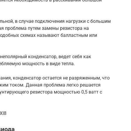
льной, в случае подключения нагрузки с большим
я проблема путем замены резистора на
подобных схемах называют балластным или
неполярный конденсатор, ведет себя как
ребляемую мощность в виде тепла.
ания, конденсатор остается не разряженным, что
ским током. Данная проблема легко решается
унтирующего резистора мощностью 0,5 ватт с
XI8
диода