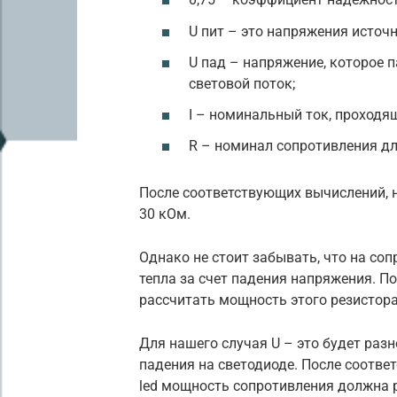
U пит – это напряжения источн
U пад – напряжение, которое 
световой поток;
I – номинальный ток, проходящ
R – номинал сопротивления дл
После соответствующих вычислений, 
30 кОм.
Однако не стоит забывать, что на со
тепла за счет падения напряжения. П
рассчитать мощность этого резистора
Для нашего случая U – это будет раз
падения на светодиоде. После соотв
led мощность сопротивления должна 