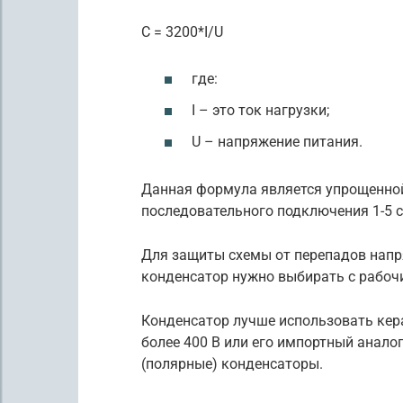
C = 3200*I/U
где:
I – это ток нагрузки;
U – напряжение питания.
Данная формула является упрощенной,
последовательного подключения 1-5 
Для защиты схемы от перепадов напр
конденсатор нужно выбирать с рабоч
Конденсатор лучше использовать кер
более 400 В или его импортный анало
(полярные) конденсаторы.