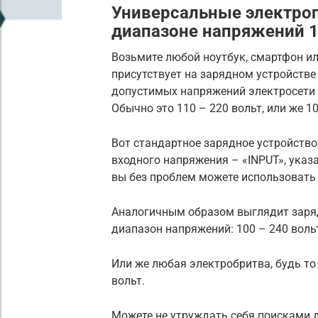
Универсальные электро
диапазоне напряжений 1
Возьмите любой ноутбук, смартфон и
присутствует на зарядном устройстве
допустимых напряжений электросети д
Обычно это 110 – 220 вольт, или же 10
Вот стандартное зарядное устройств
входного напряжения – «INPUT», указа
вы без проблем можете использовать 
Аналогичным образом выглядит зарядн
диапазон напряжений: 100 – 240 воль
Или же любая электробритва, будь то P
вольт.
Можете не утруждать себя поисками 