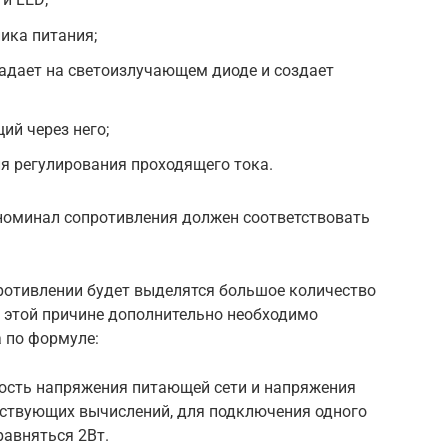
ика питания;
падает на светоизлучающем диоде и создает
ий через него;
я регулирования проходящего тока.
номинал сопротивления должен соответствовать
противлении будет выделятся большое количество
о этой причине дополнительно необходимо
 по формуле:
ность напряжения питающей сети и напряжения
етствующих вычислений, для подключения одного
равняться 2Вт.