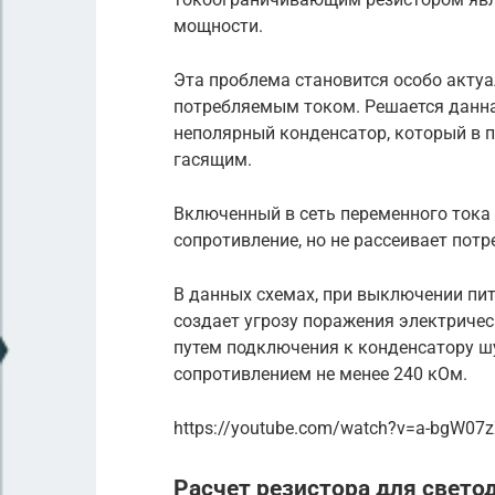
мощности.
Эта проблема становится особо актуа
потребляемым током. Решается данна
неполярный конденсатор, который в 
гасящим.
Включенный в сеть переменного тока 
сопротивление, но не рассеивает пот
В данных схемах, при выключении пит
создает угрозу поражения электриче
путем подключения к конденсатору ш
сопротивлением не менее 240 кОм.
https://youtube.com/watch?v=a-bgW07z
Расчет резистора для свето