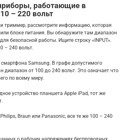
приборы, работающие в
10 – 220 вольт
ли триммер, рассмотрите информацию, которая
 или блоке питания. Вы обнаружите там диапазон
ля безопасной работы. Ищите строку «INPUT».
0 – 240 вольт.
о смартфона Samsung. В графе допустимого
н диапазон от 100 до 240 вольт. Это означает что
его по всему миру.
ое устройство планшета Apple iPad, тот же
т.
hilips, Braun или Panasonic, все те же 100 – 240
данных о рабочих напряжениях беспроводных