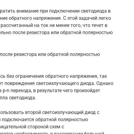
ратить внимание при подключении светодиода в
ние обратного напряжения. С этой задачей легко
ассчитанный на ток не менее того, что течет в
ельно после резистора или обратной полярностью
после резистора или обратной полярностью
сь без ограничения обратного напряжения, так
ет повреждения светоизлучающего диода. Однако
p-n перехода, в результате чего произойдет
лла светодиода.
ользовать второй светоизлучающий диод с
 подключается обратной полярностью
ицательной стороной схем с
яется необходимость в рассеивании большой