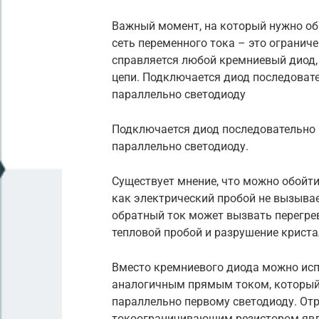
Важный момент, на который нужно об
сеть переменного тока – это ограниче
справляется любой кремниевый диод, р
цепи. Подключается диод последоват
параллельно светодиоду
Подключается диод последовательно 
параллельно светодиоду.
Существует мнение, что можно обойти
как электрический пробой не вызыва
обратный ток может вызвать перегрев 
тепловой пробой и разрушение криста
Вместо кремниевого диода можно исп
аналогичным прямым током, который
параллельно первому светодиоду. Отр
токоограничивающим резистором явл